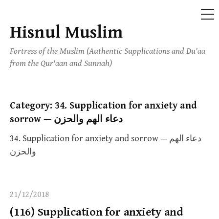
ME
Hisnul Muslim
Skip
to
Fortress of the Muslim (Authentic Supplications and Du'aa
content
from the Qur'aan and Sunnah)
Category:
34. Supplication for anxiety and
sorrow — دعاء الهم والحزن
34. Supplication for anxiety and sorrow — دعاء الهم
والحزن
21/12/2018
(116) Supplication for anxiety and