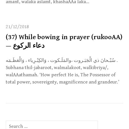
amant, walaka aslamt, khashaAAa laka…
21/12/2018
(37) While bowing in prayer (rukooAA)
— دعاء الركوع
سُبْـحانَ ذي الْجَبَـروت ،والمَلَـكوت ، وَالكِبْـرِياء ، وَالْعَظَـمَه .
Subhana thil-jabaroot, walmalakoot, walkibriya/,
walAAathamah. ‘How perfect He is, The Possessor of
total power, sovereignty, magnificence and grandeur.’
Search